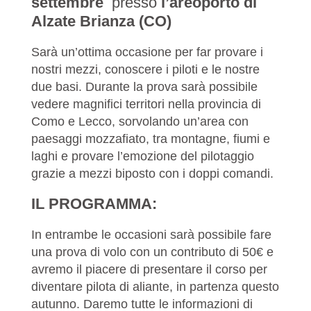
settembre
presso
l’areoporto di
Alzate Brianza (CO)
Sarà un’ottima occasione per far provare i
nostri mezzi, conoscere i piloti e le nostre
due basi. Durante la prova sarà possibile
vedere magnifici territori nella provincia di
Como e Lecco, sorvolando un’area con
paesaggi mozzafiato, tra montagne, fiumi e
laghi e provare l’emozione del pilotaggio
grazie a mezzi biposto con i doppi comandi.
IL PROGRAMMA:
In entrambe le occasioni sarà possibile fare
una prova di volo con un contributo di 50€ e
avremo il piacere di presentare il corso per
diventare pilota di aliante, in partenza questo
autunno. Daremo tutte le informazioni di