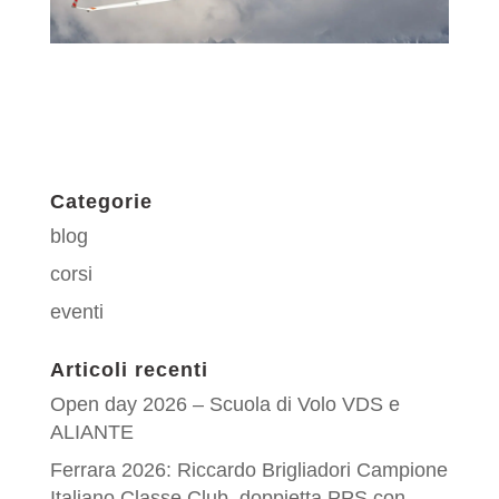
Categorie
blog
corsi
eventi
Articoli recenti
Open day 2026 – Scuola di Volo VDS e
ALIANTE
Ferrara 2026: Riccardo Brigliadori Campione
Italiano Classe Club, doppietta PPS con