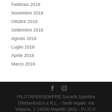
Febbraio 2019
Novembre 2018
Ottobre 2018
Settembre 2018
Agosto 2018
Luglio 2018
Aprile 2018
Marzo 2018
PILOTAPERSEMPRE Società Sportiva
Dilettantistica a R.L. - Sede legale: via
Volpera, 2 24030 Mapello (BG) - P.I./C.F.