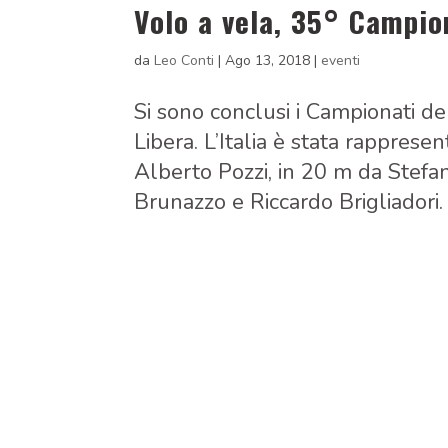
Volo a vela, 35° Campio
da
Leo Conti
|
Ago 13, 2018
|
eventi
Si sono conclusi i Campionati d
Libera. L’Italia è stata rapprese
Alberto Pozzi, in 20 m da Stefa
Brunazzo e Riccardo Brigliadori. L