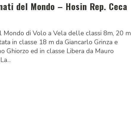
nati del Mondo – Hosin Rep. Ceca
el Mondo di Volo a Vela delle classi 8m, 20 m
ntata in classe 18 m da Giancarlo Grinza e
no Ghiorzo ed in classe Libera da Mauro
a...