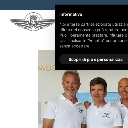
Informativa
Noi e terze parti selezionate utilizzia
rifiuto del consenso può rendere non d
Puoi liberamente prestare, rifiutare 
Usa il pulsante “Accetta” per acconsent
senza accettare.
Scopri di più e personalizza