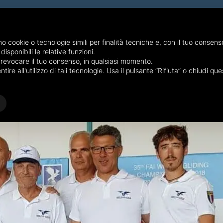
mo cookie o tecnologie simili per finalità tecniche e, con il tuo consenso,
isponibili le relative funzioni.
o revocare il tuo consenso, in qualsiasi momento.
ire all'utilizzo di tali tecnologie. Usa il pulsante “Rifiuta” o chiudi q