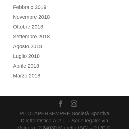
Febbraio 2019
Novembre 2018
Ottobre 2018
Settembre 2018
Agosto 2018
Luglio 2018
Aprile 2018
Marzo 2018
PILOTAPERSEMPRE Società Sportiva
Dilettantistica a R.L. - Sede legale: via
Volpera, 2 24030 Mapello (BG) - P.I./C.F.