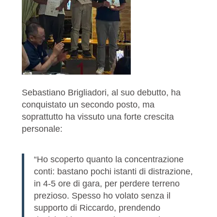
Sebastiano Brigliadori, al suo debutto, ha
conquistato un secondo posto, ma
soprattutto ha vissuto una forte crescita
personale:
“Ho scoperto quanto la concentrazione
conti: bastano pochi istanti di distrazione,
in 4-5 ore di gara, per perdere terreno
prezioso. Spesso ho volato senza il
supporto di Riccardo, prendendo