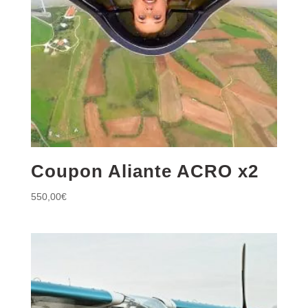
Coupon Aliante ACRO x2
550,00
€