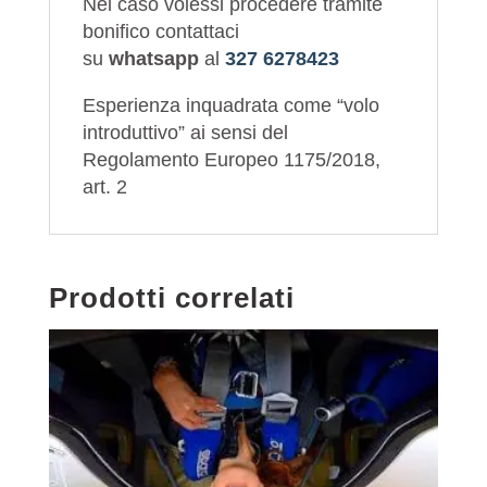
Nel caso volessi procedere tramite
bonifico contattaci
su
whatsapp
al
327 6278423
Esperienza inquadrata come “volo
introduttivo” ai sensi del
Regolamento Europeo 1175/2018,
art. 2
Prodotti correlati